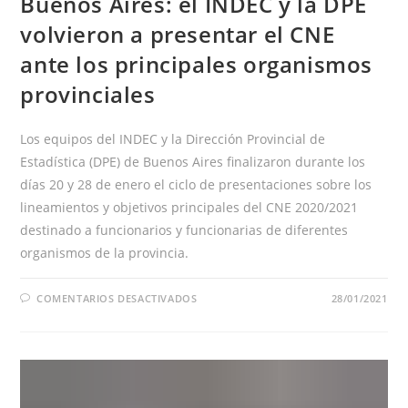
Buenos Aires: el INDEC y la DPE
volvieron a presentar el CNE
ante los principales organismos
provinciales
Los equipos del INDEC y la Dirección Provincial de
Estadística (DPE) de Buenos Aires finalizaron durante los
días 20 y 28 de enero el ciclo de presentaciones sobre los
lineamientos y objetivos principales del CNE 2020/2021
destinado a funcionarios y funcionarias de diferentes
organismos de la provincia.
EN
COMENTARIOS DESACTIVADOS
28/01/2021
BUENOS
AIRES:
EL
INDEC
Y
LA
DPE
VOLVIERON
A