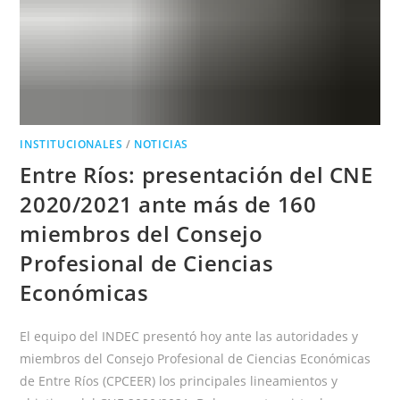
UNA
CONFERENCIA
DEL
CNE
INSTITUCIONALES
/
NOTICIAS
Entre Ríos: presentación del CNE
2020/2021 ante más de 160
miembros del Consejo
Profesional de Ciencias
Económicas
El equipo del INDEC presentó hoy ante las autoridades y
miembros del Consejo Profesional de Ciencias Económicas
de Entre Ríos (CPCEER) los principales lineamientos y