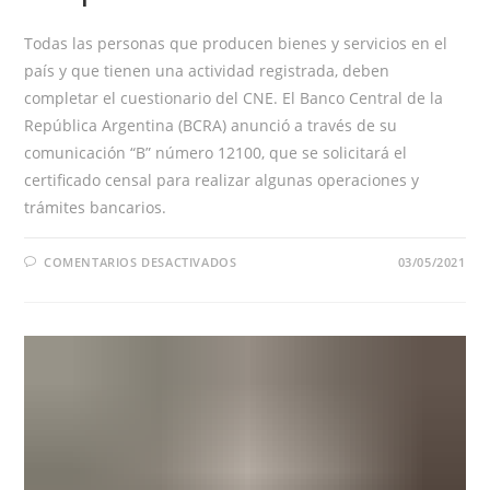
Todas las personas que producen bienes y servicios en el
país y que tienen una actividad registrada, deben
completar el cuestionario del CNE. El Banco Central de la
República Argentina (BCRA) anunció a través de su
comunicación “B” número 12100, que se solicitará el
certificado censal para realizar algunas operaciones y
trámites bancarios.
EN
COMENTARIOS DESACTIVADOS
03/05/2021
¿HASTA
CUÁNDO
HAY
TIEMPO
PARA
COMPLETAR
EL
CNE?