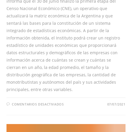
informa que el 30 de junio finalizó la primera etapa del
Censo Nacional Económico (CNE), un operativo que
actualizará la matriz económica de la Argentina y que
sentará las bases para la constitución de un sistema
integrado de estadísticas económicas. A partir de la
información obtenida, el Instituto podrá crear un registro
estadístico de unidades económicas que proporcionará
datos estructurales y demográficos de las empresas con
información acerca de cuántas se crean y cuántas se
cierran en un año, la edad promedio, el tamaño y la
distribución geográfica de las empresas, la cantidad de
monotributistas y autónomos del país y sus actividades
principales, entre otras variables.
EN
COMENTARIOS DESACTIVADOS
07/07/2021
FINALIZÓ
LA
PRIMERA
ETAPA
DEL
CENSO
NACIONAL