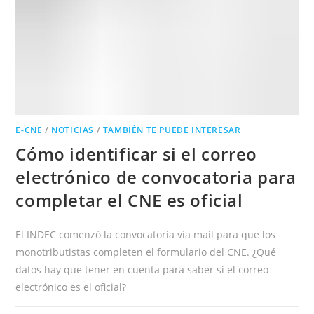
CNE
E-CNE
/
NOTICIAS
/
TAMBIÉN TE PUEDE INTERESAR
Cómo identificar si el correo
electrónico de convocatoria para
completar el CNE es oficial
El INDEC comenzó la convocatoria vía mail para que los
monotributistas completen el formulario del CNE. ¿Qué
datos hay que tener en cuenta para saber si el correo
electrónico es el oficial?