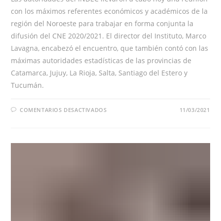
con los máximos referentes económicos y académicos de la
región del Noroeste para trabajar en forma conjunta la
difusión del CNE 2020/2021. El director del Instituto, Marco
Lavagna, encabezó el encuentro, que también contó con las
máximas autoridades estadísticas de las provincias de
Catamarca, Jujuy, La Rioja, Salta, Santiago del Estero y
Tucumán.
EN
COMENTARIOS DESACTIVADOS
11/03/2021
REUNIÓN
DE
COMUNICACIÓN
JUNTO
A
REPRESENTANTES
DE
LA
REGIÓN
NOA