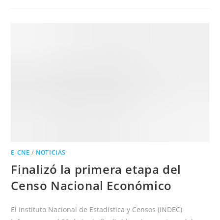
EL
PERÍODO
DE
RECUPERO
DEL
CNE
EN
TODO
EL
PAÍS
E-CNE
/
NOTICIAS
Finalizó la primera etapa del
Censo Nacional Económico
El Instituto Nacional de Estadística y Censos (INDEC)