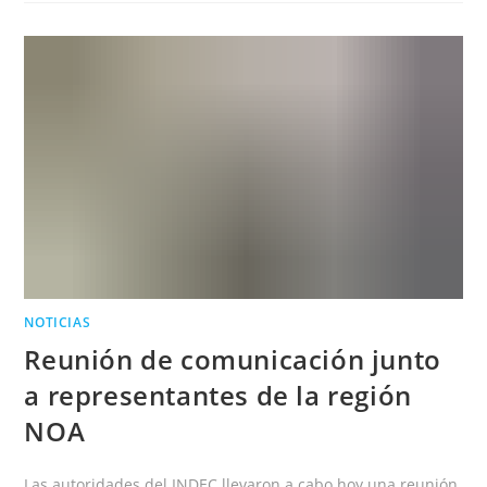
LA
RIOJA
AVANZAN
CON
EL
CNE
NOTICIAS
Reunión de comunicación junto
a representantes de la región
NOA
Las autoridades del INDEC llevaron a cabo hoy una reunión