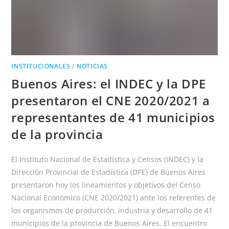
PRESENTAR
EL
CNE
ANTE
LOS
PRINCIPALES
ORGANISMOS
PROVINCIALES
INSTITUCIONALES
/
NOTICIAS
Buenos Aires: el INDEC y la DPE
presentaron el CNE 2020/2021 a
representantes de 41 municipios
de la provincia
El Instituto Nacional de Estadística y Censos (INDEC) y la
Dirección Provincial de Estadística (DPE) de Buenos Aires
presentaron hoy los lineamientos y objetivos del Censo
Nacional Económico (CNE 2020/2021) ante los referentes de
los organismos de producción, industria y desarrollo de 41
municipios de la provincia de Buenos Aires. El encuentro