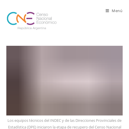
Ir
al
Menú
contenido
Los equipos técnicos del INDEC y de las Direcciones Provinciales de
Estadística (DPE) iniciaron la etapa de recupero del Censo Nacional