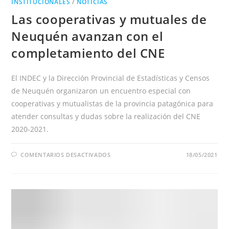
INSTITUCIONALES
/
NOTICIAS
Las cooperativas y mutuales de
Neuquén avanzan con el
completamiento del CNE
El INDEC y la Dirección Provincial de Estadísticas y Censos
de Neuquén organizaron un encuentro especial con
cooperativas y mutualistas de la provincia patagónica para
atender consultas y dudas sobre la realización del CNE
2020-2021.
EN
COMENTARIOS DESACTIVADOS
18/05/2021
LAS
COOPERATIVAS
Y
MUTUALES
DE
NEUQUÉN
AVANZAN
CON
EL
COMPLETAMIENTO
DEL