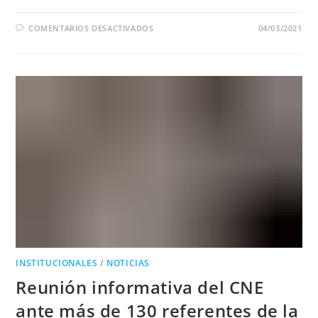
EN
COMENTARIOS DESACTIVADOS
04/03/2021
EL
INDEC
PROMOVIÓ
EL
COMPLETAMIENTO
DEL
CNE
ANTE
REPRESENTANTES
DE
LA
REGIÓN
DE
CUYO
INSTITUCIONALES
/
NOTICIAS
Reunión informativa del CNE
ante más de 130 referentes de la