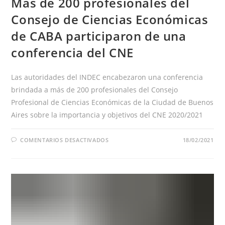
Mas de 200 profesionales del
Consejo de Ciencias Económicas
de CABA participaron de una
conferencia del CNE
Las autoridades del INDEC encabezaron una conferencia
brindada a más de 200 profesionales del Consejo
Profesional de Ciencias Económicas de la Ciudad de Buenos
Aires sobre la importancia y objetivos del CNE 2020/2021
EN
COMENTARIOS DESACTIVADOS
18/02/2021
MAS
DE
200
PROFESIONALES
DEL
CONSEJO
DE
CIENCIAS
ECONÓMICAS
DE
CABA
PARTICIPARON
DE