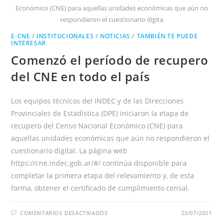
Económico (CNE) para aquellas unidades económicas que aún no
respondieron el cuestionario digita
E-CNE
/
INSTITUCIONALES
/
NOTICIAS
/
TAMBIÉN TE PUEDE
INTERESAR
Comenzó el período de recupero
del CNE en todo el país
Los equipos técnicos del INDEC y de las Direcciones
Provinciales de Estadística (DPE) iniciaron la etapa de
recupero del Censo Nacional Económico (CNE) para
aquellas unidades económicas que aún no respondieron el
cuestionario digital. La página web
https://cne.indec.gob.ar/#/ continúa disponible para
completar la primera etapa del relevamiento y, de esta
forma, obtener el certificado de cumplimiento censal.
EN
COMENTARIOS DESACTIVADOS
23/07/2021
COMENZÓ