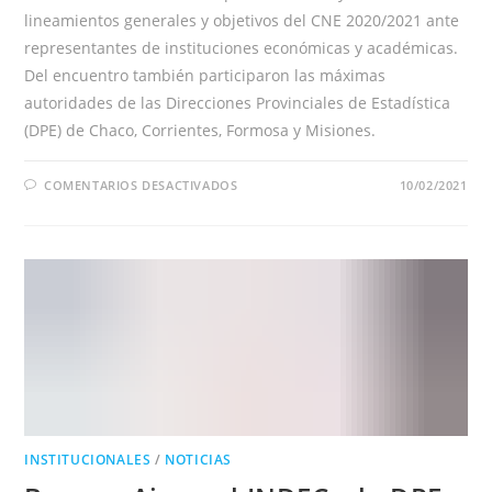
lineamientos generales y objetivos del CNE 2020/2021 ante
representantes de instituciones económicas y académicas.
Del encuentro también participaron las máximas
autoridades de las Direcciones Provinciales de Estadística
(DPE) de Chaco, Corrientes, Formosa y Misiones.
EN
COMENTARIOS DESACTIVADOS
10/02/2021
NUEVA
REUNIÓN
INFORMATIVA
CON
REPRESENTANTES
ECONÓMICOS
Y
ACADÉMICOS
DEL
NORESTE
ARGENTINO
INSTITUCIONALES
/
NOTICIAS