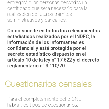
entregará a las personas censadas un
certificado que será necesario para la
realización de futuros trámites
administrativos y bancarios.
Como sucede en todos los relevamientos
estadísticos realizados por el INDEC, la
información de los informantes es
confidencial y está protegida por el
secreto estadístico dispuesto en el
artículo 10 de la ley n° 17.622 y el decreto
reglamentario n° 3.110/70
.
Cuestionarios censales
Para el completamiento del e-CNE
habrá
tres tipos de cuestionarios
: