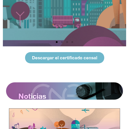
Descargar el certificado censal
Noticias