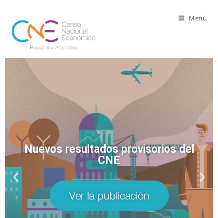
Menú
Nuevos resultados provisorios del
CNE
Ver la publicación