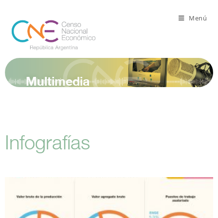
Menú
Multimedia
Infografías