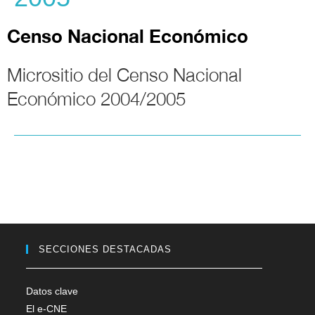
Censo Nacional Económico
Micrositio del Censo Nacional
Económico 2004/2005
SECCIONES DESTACADAS
Datos clave
El e-CNE