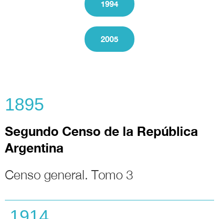
1994
2005
1895
Segundo C
enso de la República
Argentina
Censo general. Tomo 3
1914