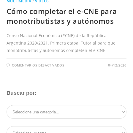
MULTIMEDIA
/
VIDEOS
Cómo completar el e-CNE para
monotributistas y autónomos
Censo Nacional Económico (#CNE) de la República
Argentina 2020/2021. Primera etapa. Tutorial para que
monotributistas y autónomos completen el e-CNE.
EN
COMENTARIOS DESACTIVADOS
04/12/2020
CÓMO
COMPLETAR
EL
E-
CNE
PARA
MONOTRIBUTISTAS
Buscar por:
Y
AUTÓNOMOS