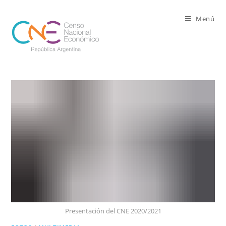
Ir
al
Menú
contenido
Presentación del CNE 2020/2021