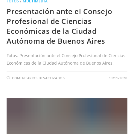
FOTOS
/
MULTIMEDIA
Presentación ante el Consejo
Profesional de Ciencias
Económicas de la Ciudad
Autónoma de Buenos Aires
Fotos. Presentación ante el Consejo Profesional de Ciencias
Económicas de la Ciudad Autónoma de Buenos Aires.
EN
COMENTARIOS DESACTIVADOS
19/11/2020
PRESENTACIÓN
ANTE
EL
CONSEJO
PROFESIONAL
DE
CIENCIAS
ECONÓMICAS
DE
LA
CIUDAD
AUTÓNOMA
DE
BUENOS